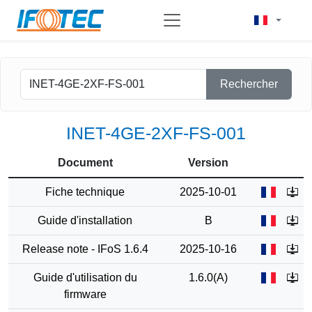
Rechercher
INET-4GE-2XF-FS-001
Document
Version
Fiche technique
2025-10-01
Guide d'installation
B
Release note - IFoS 1.6.4
2025-10-16
Guide d'utilisation du
1.6.0(A)
firmware