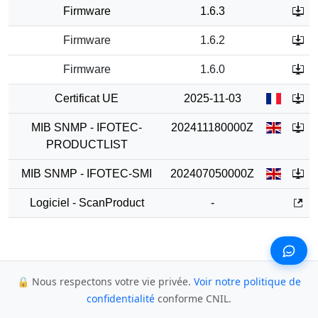
Firmware
1.6.3
Firmware
1.6.2
Firmware
1.6.0
Certificat UE
2025-11-03
MIB SNMP - IFOTEC-
202411180000Z
PRODUCTLIST
MIB SNMP - IFOTEC-SMI
202407050000Z
Logiciel - ScanProduct
-
🔒 Nous respectons votre vie privée.
Voir notre politique de
confidentialité
conforme CNIL.